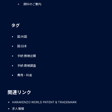
資料のご案内
タグ
国:外国
国:日本
手続:商標出願
手続:商標調査
費用・料金
関連リンク
HARAKENZO WORLD PATENT & TRADEMARK
求人情報