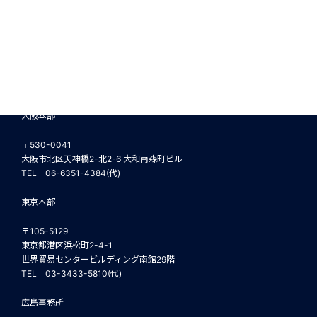
大阪本部
〒530-0041
大阪市北区天神橋2-北2-6 大和南森町ビル
TEL 06-6351-4384(代)
東京本部
〒105-5129
東京都港区浜松町2-4-1
世界貿易センタービルディング南館29階
TEL 03-3433-5810(代)
広島事務所